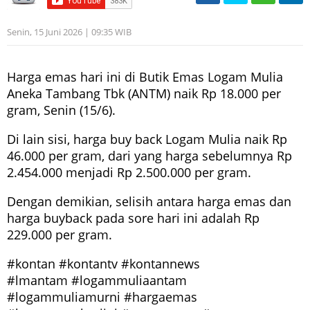
Senin, 15 Juni 2026 | 09:35 WIB
Harga emas hari ini di Butik Emas Logam Mulia
Aneka Tambang Tbk (ANTM) naik Rp 18.000 per
gram, Senin (15/6).
Di lain sisi, harga buy back Logam Mulia naik Rp
46.000 per gram, dari yang harga sebelumnya Rp
2.454.000 menjadi Rp 2.500.000 per gram.
Dengan demikian, selisih antara harga emas dan
harga buyback pada sore hari ini adalah Rp
229.000 per gram.
#kontan #kontantv #kontannews
#lmantam #logammuliaantam
#logammuliamurni #hargaemas