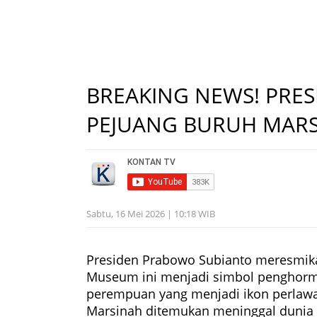
BREAKING NEWS! PRE
PEJUANG BURUH MARS
Sabtu, 16 Mei 2026 | 10:18 WIB
Presiden Prabowo Subianto meresmik
Museum ini menjadi simbol penghorma
perempuan yang menjadi ikon perlawa
Marsinah ditemukan meninggal dunia 