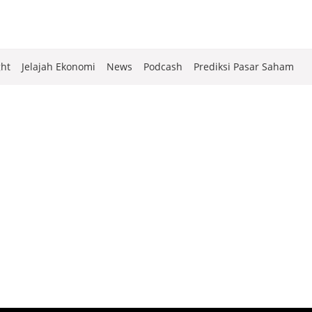
ght
Jelajah Ekonomi
News
Podcash
Prediksi Pasar Saham