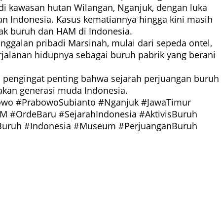
di kawasan hutan Wilangan, Nganjuk, dengan luka
 Indonesia. Kasus kematiannya hingga kini masih
ak buruh dan HAM di Indonesia.
galan pribadi Marsinah, mulai dari sepeda ontel,
jalanan hidupnya sebagai buruh pabrik yang berani
pengingat penting bahwa sejarah perjuangan buruh
akan generasi muda Indonesia.
wo #PrabowoSubianto #Nganjuk #JawaTimur
 #OrdeBaru #SejarahIndonesia #AktivisBuruh
Buruh #Indonesia #Museum #PerjuanganBuruh