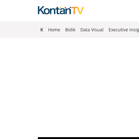
K
Home
Bidik
Data Visual
Executive Insi