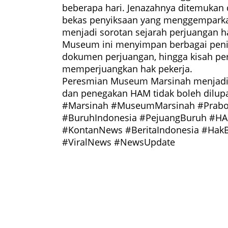
beberapa hari. Jenazahnya ditemukan 
bekas penyiksaan yang menggemparkan
menjadi sorotan sejarah perjuangan h
Museum ini menyimpan berbagai pening
dokumen perjuangan, hingga kisah per
memperjuangkan hak pekerja.
Peresmian Museum Marsinah menjadi 
dan penegakan HAM tidak boleh dilup
#Marsinah #MuseumMarsinah #Prabo
#BuruhIndonesia #PejuangBuruh #HAM
#KontanNews #BeritaIndonesia #Hak
#ViralNews #NewsUpdate