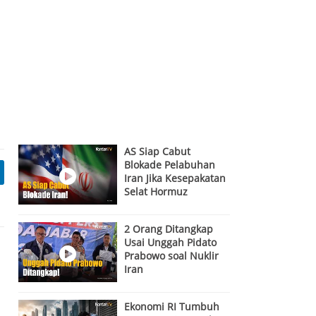
AS Siap Cabut
Blokade Pelabuhan
Iran Jika Kesepakatan
Selat Hormuz
Tercapai
2 Orang Ditangkap
Usai Unggah Pidato
Prabowo soal Nuklir
Iran
Ekonomi RI Tumbuh