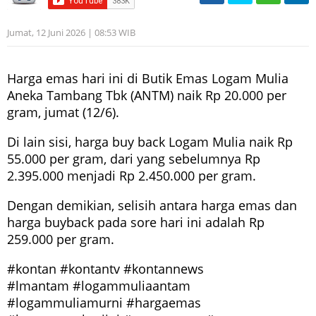
Jumat, 12 Juni 2026 | 08:53 WIB
Harga emas hari ini di Butik Emas Logam Mulia
Aneka Tambang Tbk (ANTM) naik Rp 20.000 per
gram, jumat (12/6).
Di lain sisi, harga buy back Logam Mulia naik Rp
55.000 per gram, dari yang sebelumnya Rp
2.395.000 menjadi Rp 2.450.000 per gram.
Dengan demikian, selisih antara harga emas dan
harga buyback pada sore hari ini adalah Rp
259.000 per gram.
#kontan #kontantv #kontannews
#lmantam #logammuliaantam
#logammuliamurni #hargaemas