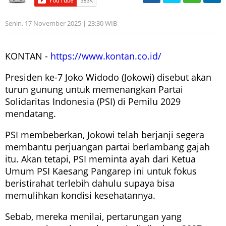
Senin, 17 November 2025 | 23:30 WIB
KONTAN -
https://www.kontan.co.id/
Presiden ke-7 Joko Widodo (Jokowi) disebut akan
turun gunung untuk memenangkan Partai
Solidaritas Indonesia (PSI) di Pemilu 2029
mendatang.
PSI membeberkan, Jokowi telah berjanji segera
membantu perjuangan partai berlambang gajah
itu. Akan tetapi, PSI meminta ayah dari Ketua
Umum PSI Kaesang Pangarep ini untuk fokus
beristirahat terlebih dahulu supaya bisa
memulihkan kondisi kesehatannya.
Sebab, mereka menilai, pertarungan yang