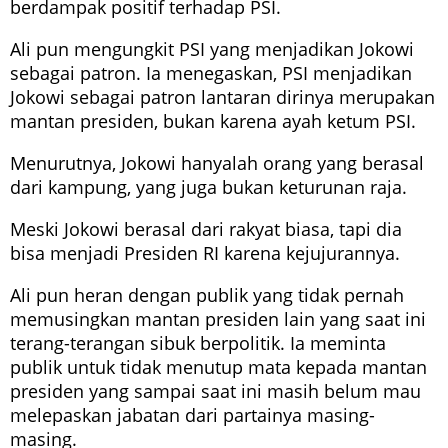
berdampak positif terhadap PSI.
Ali pun mengungkit PSI yang menjadikan Jokowi
sebagai patron. Ia menegaskan, PSI menjadikan
Jokowi sebagai patron lantaran dirinya merupakan
mantan presiden, bukan karena ayah ketum PSI.
Menurutnya, Jokowi hanyalah orang yang berasal
dari kampung, yang juga bukan keturunan raja.
Meski Jokowi berasal dari rakyat biasa, tapi dia
bisa menjadi Presiden RI karena kejujurannya.
Ali pun heran dengan publik yang tidak pernah
memusingkan mantan presiden lain yang saat ini
terang-terangan sibuk berpolitik. Ia meminta
publik untuk tidak menutup mata kepada mantan
presiden yang sampai saat ini masih belum mau
melepaskan jabatan dari partainya masing-
masing.