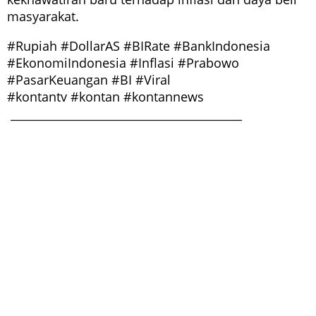
masyarakat.
#Rupiah #DollarAS #BIRate #BankIndonesia
#EkonomiIndonesia #Inflasi #Prabowo
#PasarKeuangan #BI #Viral
#kontantv #kontan #kontannews
_________________________________________