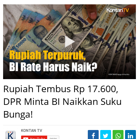
Rupiah Tembus Rp 17.600,
DPR Minta BI Naikkan Suku
Bunga!