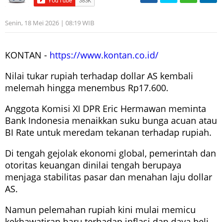
Senin, 18 Mei 2026 | 08:19 WIB
KONTAN -
https://www.kontan.co.id/
Nilai tukar rupiah terhadap dollar AS kembali
melemah hingga menembus Rp17.600.
Anggota Komisi XI DPR Eric Hermawan meminta
Bank Indonesia menaikkan suku bunga acuan atau
BI Rate untuk meredam tekanan terhadap rupiah.
Di tengah gejolak ekonomi global, pemerintah dan
otoritas keuangan dinilai tengah berupaya
menjaga stabilitas pasar dan menahan laju dollar
AS.
Namun pelemahan rupiah kini mulai memicu
kekhawatiran baru terhadap inflasi dan daya beli