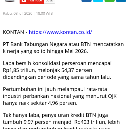
Rabu, 08 Juli 2026 | 18:00 WIB
KONTAN -
https://www.kontan.co.id/
PT Bank Tabungan Negara atau BTN mencatatkan
kinerja yang solid hingga Mei 2026.
Laba bersih konsolidasi perseroan mencapai
Rp1,85 triliun, melonjak 54,37 persen
dibandingkan periode yang sama tahun lalu.
Pertumbuhan ini jauh melampaui rata-rata
industri perbankan nasional yang menurut OJK
hanya naik sekitar 4,96 persen.
Tak hanya laba, penyaluran kredit BTN juga
tumbuh 9,97 persen menjadi Rp403 triliun, lebih
tinggi dari pertumbuhan kredit industri yang