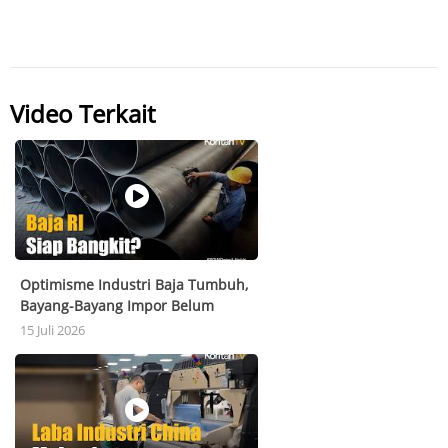
Video Terkait
Optimisme Industri Baja Tumbuh,
Bayang-Bayang Impor Belum
Hilang
15 Juli 2026