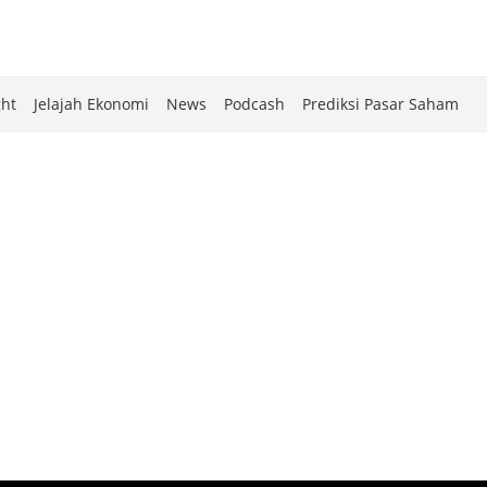
ght
Jelajah Ekonomi
News
Podcash
Prediksi Pasar Saham