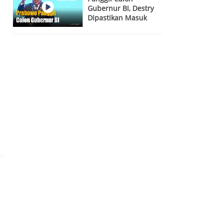
Gubernur BI, Destry
Dipastikan Masuk
Bursa! Siapa Kandidat
Terkuat?