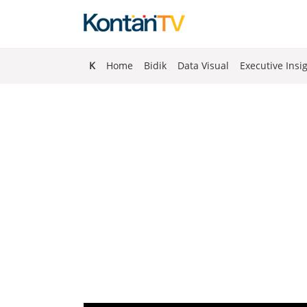
K
Home
Bidik
Data Visual
Executive Insi