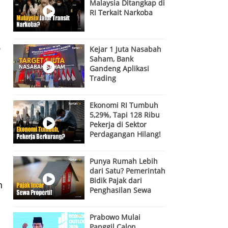
Malaysia Ditangkap di
RI Terkait Narkoba
6
Kejar 1 Juta Nasabah
Saham, Bank
Gandeng Aplikasi
Trading
Ekonomi RI Tumbuh
5,29%, Tapi 128 Ribu
Pekerja di Sektor
Perdagangan Hilang!
Ada Apa?
Punya Rumah Lebih
dari Satu? Pemerintah
Bidik Pajak dari
n
Penghasilan Sewa
Properti
Prabowo Mulai
Panggil Calon