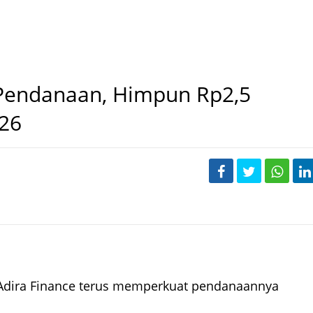
 Pendanaan, Himpun Rp2,5
026
u Adira Finance terus memperkuat pendanaannya