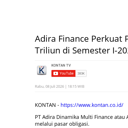
Adira Finance Perkuat
Triliun di Semester I-2
Rabu, 08 Juli 2026 | 18:15 WIB
KONTAN -
https://www.kontan.co.id/
PT Adira Dinamika Multi Finance ata
melalui pasar obligasi.