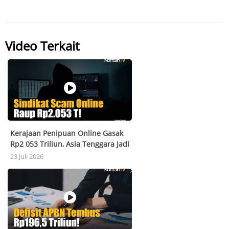
Video Terkait
Kerajaan Penipuan Online Gasak
Rp2 053 Triliun, Asia Tenggara Jadi
Markas
23 Juli 2026