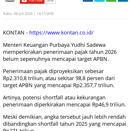
Rabu, 08 Juli 2026 | 14:15 WIB
KONTAN -
https://www.kontan.co.id/
Menteri Keuangan Purbaya Yudhi Sadewa
memperkirakan penerimaan pajak tahun 2026
belum sepenuhnya mencapai target APBN.
Penerimaan pajak diproyeksikan sebesar
Rp2.310,8 triliun, atau sekitar 98,8 persen dari
target APBN yang mencapai Rp2.357,7 triliun.
Artinya, potensi shortfall atau kekurangan
penerimaan diperkirakan mencapai Rp46,9 triliun.
Meski demikian, angka tersebut jauh lebih rendah
dibandingkan shortfall tahun 2025 yang mencapai
Rp271 triliun.