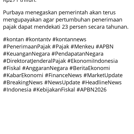
Purbaya menegaskan pemerintah akan terus
mengupayakan agar pertumbuhan penerimaan
pajak dapat mendekati 23 persen secara tahunan.
#kontan #kontantv #kontannews
#PenerimaanPajak #Pajak #Menkeu #APBN
#KeuanganNegara #PendapatanNegara
#DirektoratJenderalPajak #EkonomiIndonesia
#Fiskal #AnggaranNegara #BeritaEkonomi
#KabarEkonomi #FinanceNews #MarketUpdate
#BreakingNews #NewsUpdate #HeadlineNews
#Indonesia #KebijakanFiskal #APBN2026