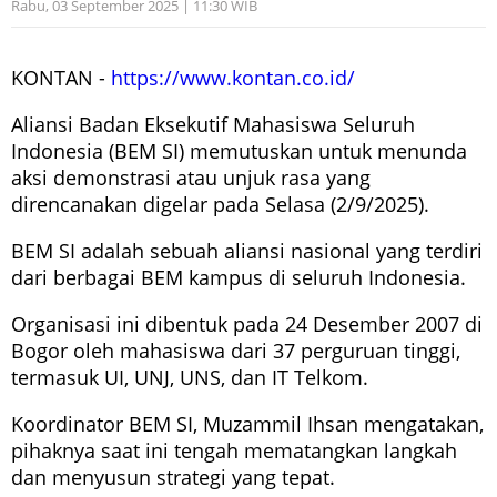
Rabu, 03 September 2025 | 11:30 WIB
KONTAN -
https://www.kontan.co.id/
Aliansi Badan Eksekutif Mahasiswa Seluruh
Indonesia (BEM SI) memutuskan untuk menunda
aksi demonstrasi atau unjuk rasa yang
direncanakan digelar pada Selasa (2/9/2025).
BEM SI adalah sebuah aliansi nasional yang terdiri
dari berbagai BEM kampus di seluruh Indonesia.
Organisasi ini dibentuk pada 24 Desember 2007 di
Bogor oleh mahasiswa dari 37 perguruan tinggi,
termasuk UI, UNJ, UNS, dan IT Telkom.
Koordinator BEM SI, Muzammil Ihsan mengatakan,
pihaknya saat ini tengah mematangkan langkah
dan menyusun strategi yang tepat.