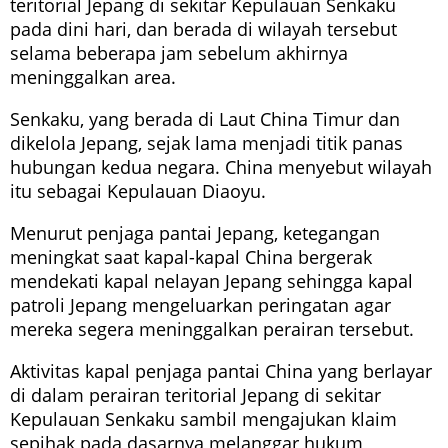
teritorial Jepang di sekitar Kepulauan Senkaku
pada dini hari, dan berada di wilayah tersebut
selama beberapa jam sebelum akhirnya
meninggalkan area.
Senkaku, yang berada di Laut China Timur dan
dikelola Jepang, sejak lama menjadi titik panas
hubungan kedua negara. China menyebut wilayah
itu sebagai Kepulauan Diaoyu.
Menurut penjaga pantai Jepang, ketegangan
meningkat saat kapal-kapal China bergerak
mendekati kapal nelayan Jepang sehingga kapal
patroli Jepang mengeluarkan peringatan agar
mereka segera meninggalkan perairan tersebut.
Aktivitas kapal penjaga pantai China yang berlayar
di dalam perairan teritorial Jepang di sekitar
Kepulauan Senkaku sambil mengajukan klaim
sepihak pada dasarnya melanggar hukum