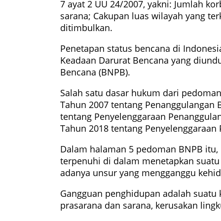
7 ayat 2 UU 24/2007, yakni: Jumlah ko
sarana; Cakupan luas wilayah yang te
ditimbulkan.
Penetapan status bencana di Indonesi
Keadaan Darurat Bencana yang diund
Bencana (BNPB).
Salah satu dasar hukum dari pedoma
Tahun 2007 tentang Penanggulangan 
tentang Penyelenggaraan Penanggulan
Tahun 2018 tentang Penyelenggaraan
Dalam halaman 5 pedoman BNPB itu, 
terpenuhi di dalam menetapkan suatu
adanya unsur yang mengganggu kehi
Gangguan penghidupan adalah suatu 
prasarana dan sarana, kerusakan lingk