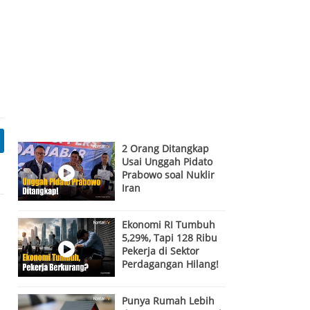
2 Orang Ditangkap
Usai Unggah Pidato
Prabowo soal Nuklir
Iran
Ekonomi RI Tumbuh
5,29%, Tapi 128 Ribu
Pekerja di Sektor
Perdagangan Hilang!
Ada Apa?
Punya Rumah Lebih