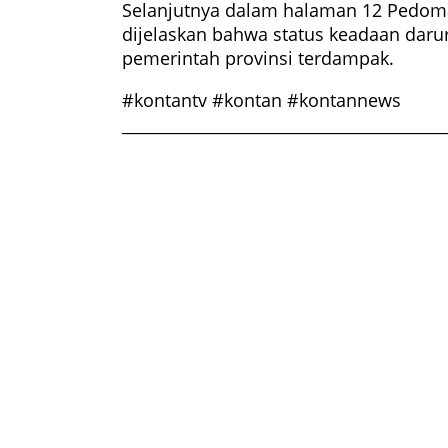
Selanjutnya dalam halaman 12 Pedom
dijelaskan bahwa status keadaan daru
pemerintah provinsi terdampak.
#kontantv #kontan #kontannews
________________________________________