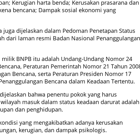
rban; Kerugian harta benda; Kerusakan prasarana dan
rkena bencana; Dampak sosial ekonomi yang
a juga dijelaskan dalam Pedoman Penetapan Status
uh dari laman resmi Badan Nasional Penanggulanga
n milik BNPB itu adalah Undang-Undang Nomor 24
Bencana, Peraturan Pemerintah Nomor 21 Tahun 200
gan Bencana, serta Peraturan Presiden Nomor 17
 Penanggulangan Bencana dalam Keadaan Tertentu.
dijelaskan bahwa penentu pokok yang harus
 wilayah masuk dalam status keadaan darurat adalah
dupan dan penghidupan.
kondisi yang mengakibatkan adanya kerusakan
ungan, kerugian, dan dampak psikologis.