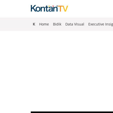
K
Home
Bidik
Data Visual
Executive Insi