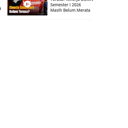
Semester I 2026
9
Masih Belum Merata
l