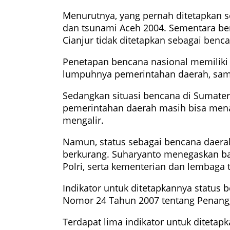
Menurutnya, yang pernah ditetapkan s
dan tsunami Aceh 2004. Sementara ben
Cianjur tidak ditetapkan sebagai benc
Penetapan bencana nasional memiliki 
lumpuhnya pemerintahan daerah, sampa
Sedangkan situasi bencana di Sumate
pemerintahan daerah masih bisa mena
mengalir.
Namun, status sebagai bencana daera
berkurang. Suharyanto menegaskan ban
Polri, serta kementerian dan lembaga t
Indikator untuk ditetapkannya status
Nomor 24 Tahun 2007 tentang Penang
Terdapat lima indikator untuk ditetap