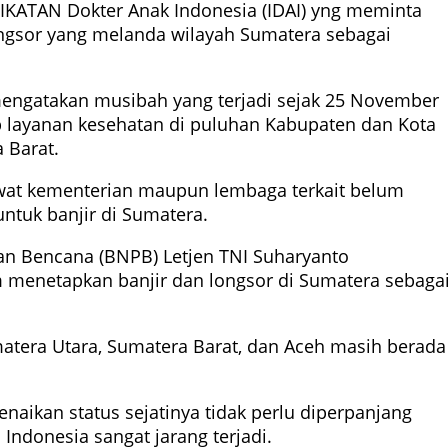
 IKATAN Dokter Anak Indonesia (IDAI) yng meminta
ngsor yang melanda wilayah Sumatera sebagai
mengatakan musibah yang terjadi sejak 25 November
ap layanan kesehatan di puluhan Kabupaten dan Kota
 Barat.
ewat kementerian maupun lembaga terkait belum
ntuk banjir di Sumatera.
n Bencana (BNPB) Letjen TNI Suharyanto
 menetapkan banjir dan longsor di Sumatera sebaga
matera Utara, Sumatera Barat, dan Aceh masih berada
enaikan status sejatinya tidak perlu diperpanjang
Indonesia sangat jarang terjadi.