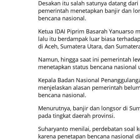
Desakan itu salah satunya datang dari
pemerintah menetapkan banjir dan lo
bencana nasional.
Ketua IDAI Piprim Basarah Yanuarso 
lalu itu berdampak luar biasa terhad
di Aceh, Sumatera Utara, dan Sumatera
Namun, hingga saat ini pemerintah l
menetapkan status bencana nasional u
Kepala Badan Nasional Penanggulanga
menjelaskan alasan pemerintah belum
bencana nasional.
Menurutnya, banjir dan longsor di Su
pada tingkat daerah provinsi.
Suharyanto menilai, perdebatan soal k
karena penetapan bencana nasional di 