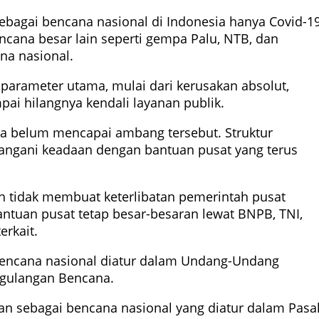
ebagai bencana nasional di Indonesia hanya Covid-1
cana besar lain seperti gempa Palu, NTB, dan
ana nasional.
parameter utama, mulai dari kerusakan absolut,
i hilangnya kendali layanan publik.
ra belum mencapai ambang tersebut. Struktur
ngani keadaan dengan bantuan pusat yang terus
h tidak membuat keterlibatan pemerintah pusat
tuan pusat tetap besar-besaran lewat BNPB, TNI,
erkait.
 bencana nasional diatur dalam Undang-Undang
gulangan Bencana.
kan sebagai bencana nasional yang diatur dalam Pasa