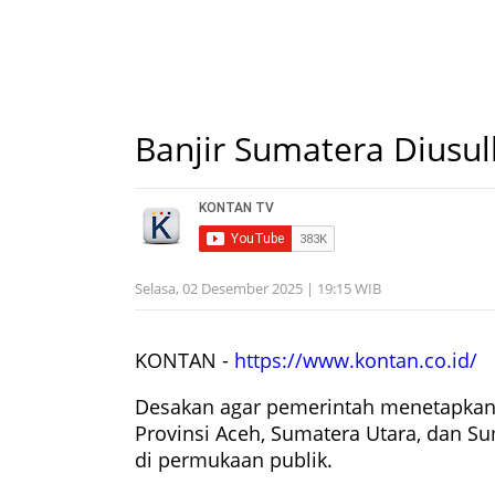
Banjir Sumatera Diusul
Selasa, 02 Desember 2025 | 19:15 WIB
KONTAN -
https://www.kontan.co.id/
Desakan agar pemerintah menetapkan
Provinsi Aceh, Sumatera Utara, dan 
di permukaan publik.