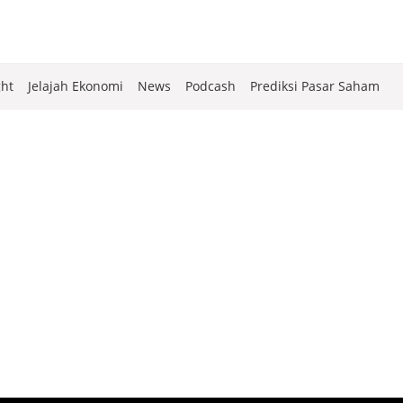
ght
Jelajah Ekonomi
News
Podcash
Prediksi Pasar Saham