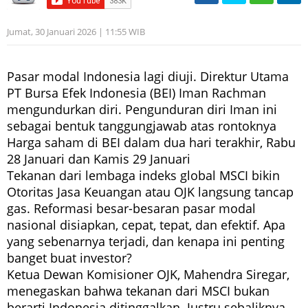
Jumat, 30 Januari 2026 | 11:55 WIB
Pasar modal Indonesia lagi diuji. Direktur Utama
PT Bursa Efek Indonesia (BEI) Iman Rachman
mengundurkan diri. Pengunduran diri Iman ini
sebagai bentuk tanggungjawab atas rontoknya
Harga saham di BEI dalam dua hari terakhir, Rabu
28 Januari dan Kamis 29 Januari
Tekanan dari lembaga indeks global MSCI bikin
Otoritas Jasa Keuangan atau OJK langsung tancap
gas. Reformasi besar-besaran pasar modal
nasional disiapkan, cepat, tepat, dan efektif. Apa
yang sebenarnya terjadi, dan kenapa ini penting
banget buat investor?
Ketua Dewan Komisioner OJK, Mahendra Siregar,
menegaskan bahwa tekanan dari MSCI bukan
berarti Indonesia ditinggalkan. Justru sebaliknya.