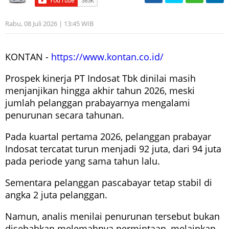
Rabu, 08 Juli 2026 | 13:45 WIB
KONTAN -
https://www.kontan.co.id/
Prospek kinerja PT Indosat Tbk dinilai masih
menjanjikan hingga akhir tahun 2026, meski
jumlah pelanggan prabayarnya mengalami
penurunan secara tahunan.
Pada kuartal pertama 2026, pelanggan prabayar
Indosat tercatat turun menjadi 92 juta, dari 94 juta
pada periode yang sama tahun lalu.
Sementara pelanggan pascabayar tetap stabil di
angka 2 juta pelanggan.
Namun, analis menilai penurunan tersebut bukan
disebabkan melemahnya permintaan, melainkan