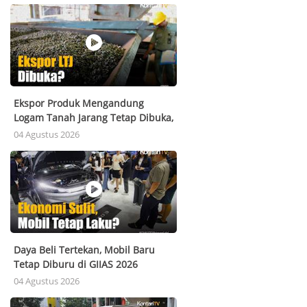
Ekspor Produk Mengandung
Logam Tanah Jarang Tetap Dibuka,
Ini Aturannya
04 Agustus 2026
Daya Beli Tertekan, Mobil Baru
Tetap Diburu di GIIAS 2026
04 Agustus 2026