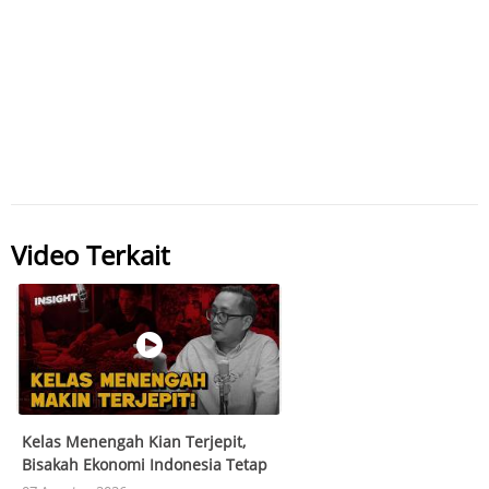
Video Terkait
Kelas Menengah Kian Terjepit,
Bisakah Ekonomi Indonesia Tetap
Tumbuh?